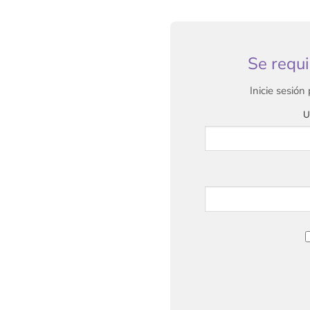
Se requi
Inicie sesión
U