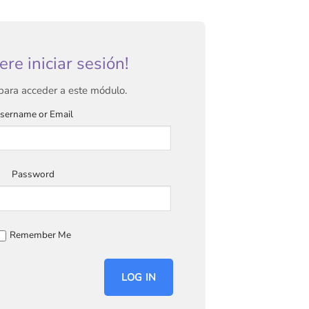
ere iniciar sesión!
 para acceder a este módulo.
sername or Email
Password
Remember Me