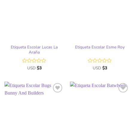
Etiqueta Escolar Lucas La
Etiqueta Escolar Esme Roy
Araña
Valorado
USD
$
3
Valorado
USD
$
3
con
con
0
0
de
de
5
5