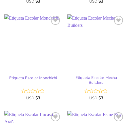
Valorado
USD
$
3
Valorado
USD
$
3
con
con
0
0
de
de
5
5
Etiqueta Escolar Mecha
Etiqueta Escolar Monchichi
Builders
Valorado
USD
$
3
Valorado
USD
$
3
con
con
0
0
de
de
5
5