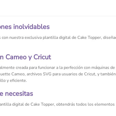
ones inolvidables
 con nuestra exclusiva plantilla digital de Cake Topper, diseña
n Cameo y Cricut
ialmente creada para funcionar a la perfección con máquinas de
ouette Cameo, archivos SVG para usuarios de Cricut, y tambié
lo y eficiente.
e necesitas
ntilla digital de Cake Topper, obtendrás todos los elementos 