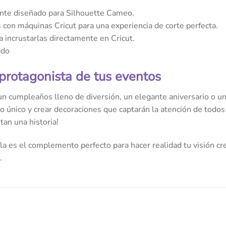
te diseñado para Silhouette Cameo.
con máquinas Cricut para una experiencia de corte perfecta.
a incrustarlas directamente en Cricut.
ado
 protagonista de tus eventos
n cumpleaños lleno de diversión, un elegante aniversario o una
lo único y crear decoraciones que captarán la atención de todos
an una historia!
a es el complemento perfecto para hacer realidad tu visión cre
.