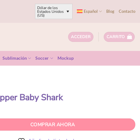
Dólar de los
Español
Blog
Contacto
Estados Unidos
(US)
ACCEDER
CARRITO
Sublimación
Soccer
Mockup
pper Baby Shark
COMPRAR AHORA