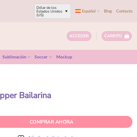
Dólar de los
Español
Blog
Contacto
Estados Unidos
(US)
ACCEDER
CARRITO
Sublimación
Soccer
Mockup
pper Bailarina
COMPRAR AHORA