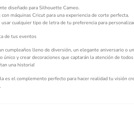
te diseñado para Silhouette Cameo.
con máquinas Cricut para una experiencia de corte perfecta.
usar cualquier tipo de letra de tu preferencia para personalizar
ta de tus eventos
n cumpleaños lleno de diversión, un elegante aniversario o una
lo único y crear decoraciones que captarán la atención de todos
an una historia!
a es el complemento perfecto para hacer realidad tu visión cre
.