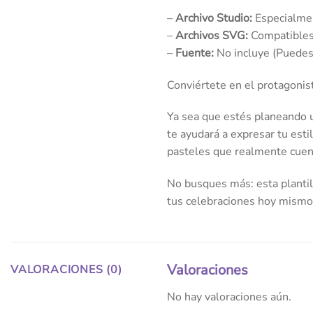
–
Archivo Studio:
Especialmen
–
Archivos SVG:
Compatibles 
–
Fuente:
No incluye (Puedes 
Conviértete en el protagonis
Ya sea que estés planeando u
te ayudará a expresar tu esti
pasteles que realmente cuent
No busques más: esta plantill
tus celebraciones hoy mismo
Valoraciones
VALORACIONES (0)
No hay valoraciones aún.