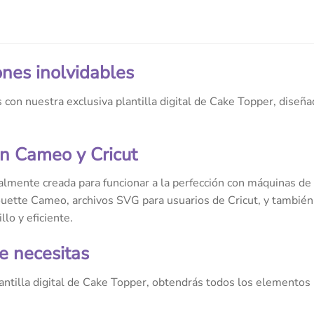
ones inolvidables
 con nuestra exclusiva plantilla digital de Cake Topper, diseña
n Cameo y Cricut
ialmente creada para funcionar a la perfección con máquinas de
ouette Cameo, archivos SVG para usuarios de Cricut, y tambié
lo y eficiente.
e necesitas
ntilla digital de Cake Topper, obtendrás todos los elementos 