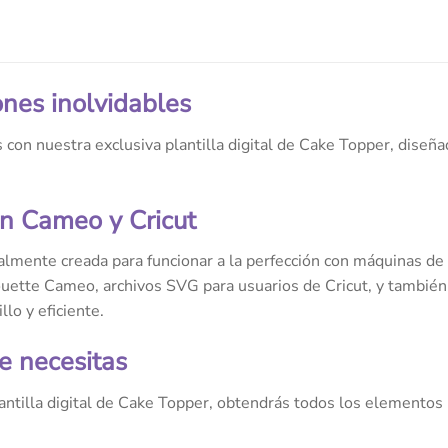
ones inolvidables
 con nuestra exclusiva plantilla digital de Cake Topper, diseña
n Cameo y Cricut
ialmente creada para funcionar a la perfección con máquinas de
ouette Cameo, archivos SVG para usuarios de Cricut, y tambié
lo y eficiente.
e necesitas
ntilla digital de Cake Topper, obtendrás todos los elementos 