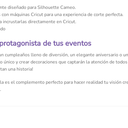
te diseñado para Silhouette Cameo.
con máquinas Cricut para una experiencia de corte perfecta.
a incrustarlas directamente en Cricut.
ado
 protagonista de tus eventos
n cumpleaños lleno de diversión, un elegante aniversario o una
lo único y crear decoraciones que captarán la atención de todos
an una historia!
a es el complemento perfecto para hacer realidad tu visión cre
.