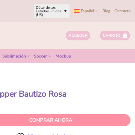
Dólar de los
Español
Blog
Contacto
Estados Unidos
(US)
ACCEDER
CARRITO
Sublimación
Soccer
Mockup
pper Bautizo Rosa
COMPRAR AHORA