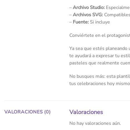
–
Archivo Studio:
Especialmen
–
Archivos SVG:
Compatibles 
–
Fuente:
Si incluye
Conviértete en el protagonis
Ya sea que estés planeando u
te ayudará a expresar tu esti
pasteles que realmente cuent
No busques más: esta plantill
tus celebraciones hoy mismo
Valoraciones
VALORACIONES (0)
No hay valoraciones aún.