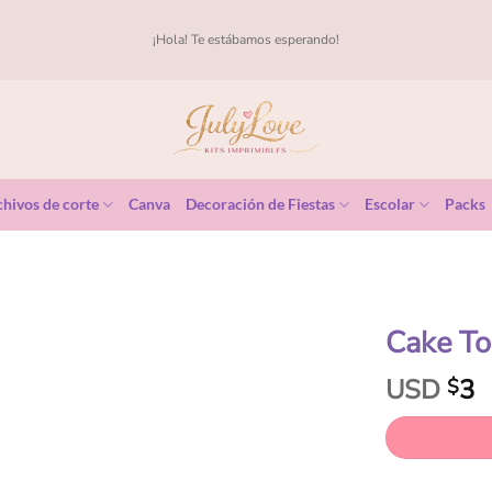
¡Hola! Te estábamos esperando!
hivos de corte
Canva
Decoración de Fiestas
Escolar
Packs
Cake To
USD
3
$