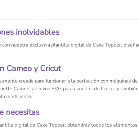
ones inolvidables
 con nuestra exclusiva plantilla digital de Cake Topper, diseña
n Cameo y Cricut
ialmente creada para funcionar a la perfección con máquinas de
ouette Cameo, archivos SVG para usuarios de Cricut, y tambié
lo y eficiente.
e necesitas
ntilla digital de Cake Topper, obtendrás todos los elementos 