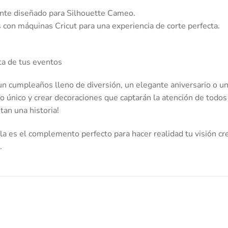
te diseñado para Silhouette Cameo.
con máquinas Cricut para una experiencia de corte perfecta.
ta de tus eventos
n cumpleaños lleno de diversión, un elegante aniversario o una
lo único y crear decoraciones que captarán la atención de todos
an una historia!
a es el complemento perfecto para hacer realidad tu visión cre
.