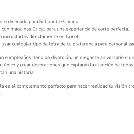
te diseñado para Silhouette Cameo.
con máquinas Cricut para una experiencia de corte perfecta.
a incrustarlas directamente en Cricut.
usar cualquier tipo de letra de tu preferencia para personalizar
n cumpleaños lleno de diversión, un elegante aniversario o una
lo único y crear decoraciones que captarán la atención de todos
an una historia!
a es el complemento perfecto para hacer realidad tu visión cre
.