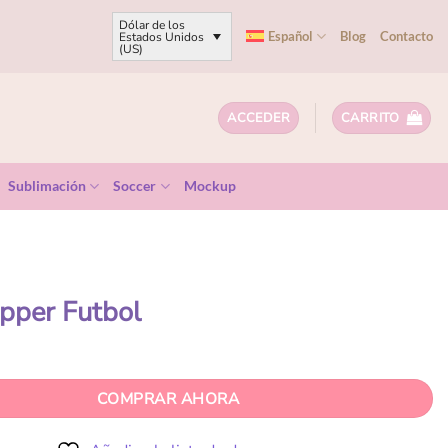
Dólar de los
Español
Blog
Contacto
Estados Unidos
(US)
ACCEDER
CARRITO
Sublimación
Soccer
Mockup
pper Futbol
COMPRAR AHORA