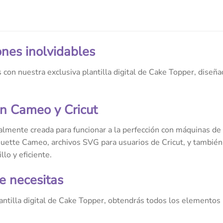
ones inolvidables
 con nuestra exclusiva plantilla digital de Cake Topper, diseña
n Cameo y Cricut
ialmente creada para funcionar a la perfección con máquinas de
ouette Cameo, archivos SVG para usuarios de Cricut, y tambié
lo y eficiente.
e necesitas
ntilla digital de Cake Topper, obtendrás todos los elementos 