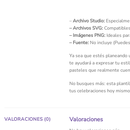
–
Archivo Studio:
Especialmen
–
Archivos SVG:
Compatibles 
–
Imágenes PNG:
Ideales par
–
Fuente:
No incluye (Puedes 
Ya sea que estés planeando u
te ayudará a expresar tu esti
pasteles que realmente cuent
No busques más: esta plantill
tus celebraciones hoy mismo
Valoraciones
VALORACIONES (0)