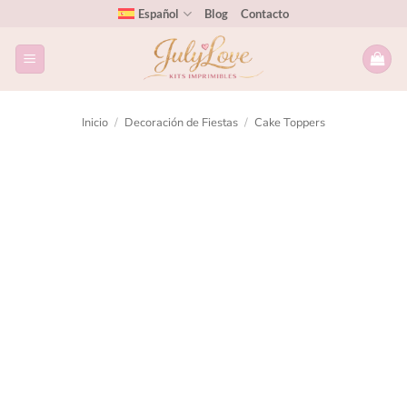
Español
Blog
Contacto
Inicio
/
Decoración de Fiestas
/
Cake Toppers