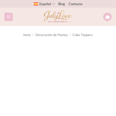
Español
Blog
Contacto
Inicio
/
Decoración de Fiestas
/
Cake Toppers