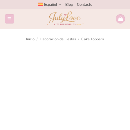
Español
Blog
Contacto
Inicio
/
Decoración de Fiestas
/
Cake Toppers