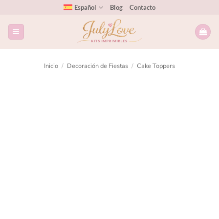
Español
Blog
Contacto
Inicio
/
Decoración de Fiestas
/
Cake Toppers