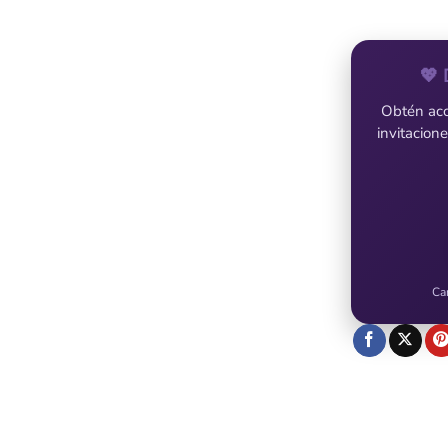
💖 
Obtén acce
invitacion
Ca