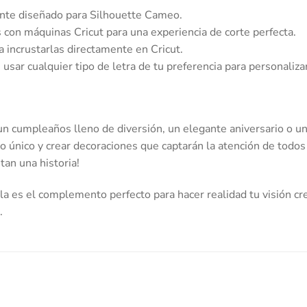
te diseñado para Silhouette Cameo.
con máquinas Cricut para una experiencia de corte perfecta.
a incrustarlas directamente en Cricut.
usar cualquier tipo de letra de tu preferencia para personalizar
n cumpleaños lleno de diversión, un elegante aniversario o una
lo único y crear decoraciones que captarán la atención de todos
an una historia!
a es el complemento perfecto para hacer realidad tu visión cre
.