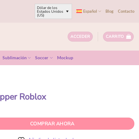
Dólar de los
Español
Blog
Contacto
Estados Unidos
(US)
ACCEDER
CARRITO
Sublimación
Soccer
Mockup
pper Roblox
COMPRAR AHORA