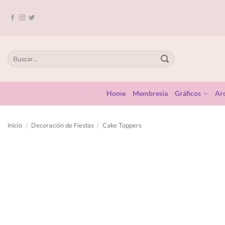
Home
Membresía
Gráficos
Arc
Inicio
/
Decoración de Fiestas
/
Cake Toppers