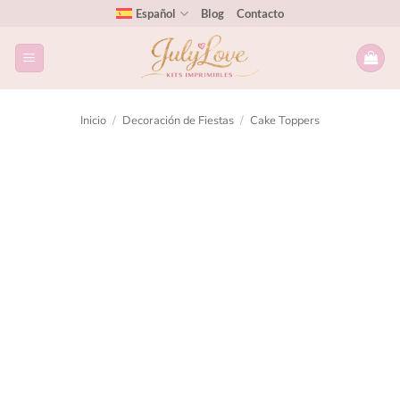
Español
Blog
Contacto
Inicio
/
Decoración de Fiestas
/
Cake Toppers