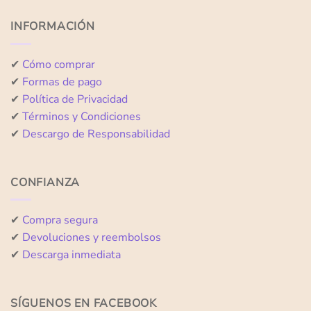
5
5
INFORMACIÓN
✔
Cómo comprar
✔
Formas de pago
✔
Política de Privacidad
✔
Términos y Condiciones
✔
Descargo de Responsabilidad
CONFIANZA
✔
Compra segura
✔
Devoluciones y reembolsos
✔
Descarga inmediata
SÍGUENOS EN FACEBOOK