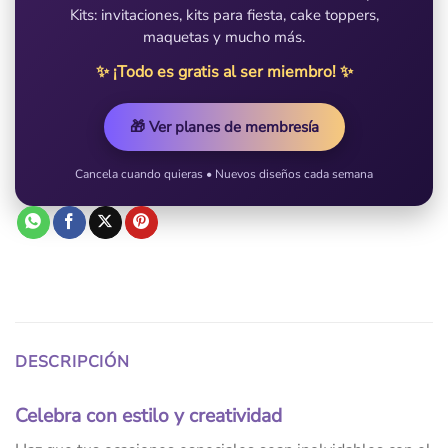
Kits: invitaciones, kits para fiesta, cake toppers,
maquetas y mucho más.
✨ ¡Todo es gratis al ser miembro! ✨
🎁 Ver planes de membresía
Cancela cuando quieras • Nuevos diseños cada semana
DESCRIPCIÓN
Celebra con estilo y creatividad