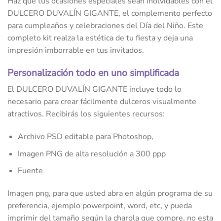
Haz que tus ocasiones especiales sean inolvidables con el
DULCERO DUVALÍN GIGANTE, el complemento perfecto
para cumpleaños y celebraciones del Día del Niño. Este
completo kit realza la estética de tu fiesta y deja una
impresión imborrable en tus invitados.
Personalización todo en uno simplificada
El DULCERO DUVALÍN GIGANTE incluye todo lo
necesario para crear fácilmente dulceros visualmente
atractivos. Recibirás los siguientes recursos:
Archivo PSD editable para Photoshop,
Imagen PNG de alta resolución a 300 ppp
Fuente
Imagen png, para que usted abra en algún programa de su
preferencia, ejemplo powerpoint, word, etc, y pueda
imprimir del tamaño según la charola que compre, no esta