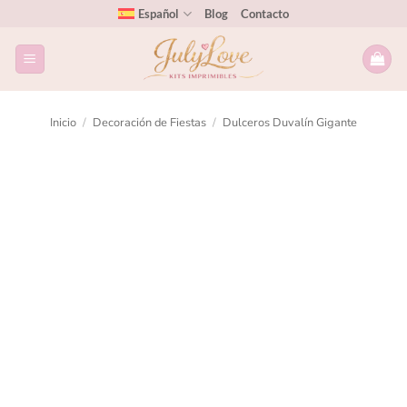
Español
Blog
Contacto
Inicio
/
Decoración de Fiestas
/
Dulceros Duvalín Gigante