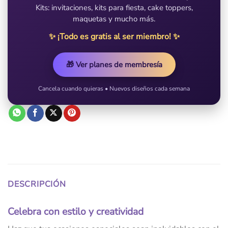
Kits: invitaciones, kits para fiesta, cake toppers,
maquetas y mucho más.
✨ ¡Todo es gratis al ser miembro! ✨
🎁 Ver planes de membresía
Cancela cuando quieras • Nuevos diseños cada semana
DESCRIPCIÓN
Celebra con estilo y creatividad