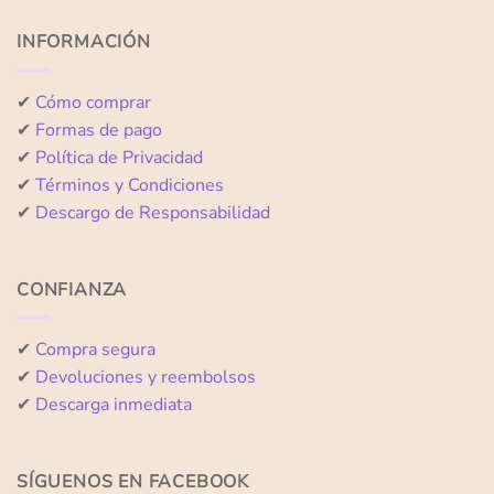
5
5
INFORMACIÓN
✔
Cómo comprar
✔
Formas de pago
✔
Política de Privacidad
✔
Términos y Condiciones
✔
Descargo de Responsabilidad
CONFIANZA
✔
Compra segura
✔
Devoluciones y reembolsos
✔
Descarga inmediata
SÍGUENOS EN FACEBOOK