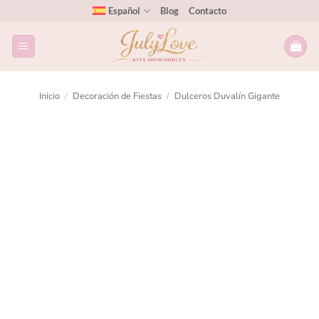
Español
Blog
Contacto
Inicio
/
Decoración de Fiestas
/
Dulceros Duvalín Gigante