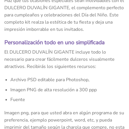
Haz que tus ocasiones especiales sean inolvidables con el
DULCERO DUVALÍN GIGANTE, el complemento perfecto
para cumpleaños y celebraciones del Día del Niño. Este
completo kit realza la estética de tu fiesta y deja una
impresión imborrable en tus invitados.
Personalización todo en uno simplificada
El DULCERO DUVALÍN GIGANTE incluye todo lo
necesario para crear fácilmente dulceros visualmente
atractivos. Recibirás los siguientes recursos:
Archivo PSD editable para Photoshop,
Imagen PNG de alta resolución a 300 ppp
Fuente
Imagen png, para que usted abra en algún programa de su
preferencia, ejemplo powerpoint, word, etc, y pueda
imprimir del tamaño según la charola que compre, no esta