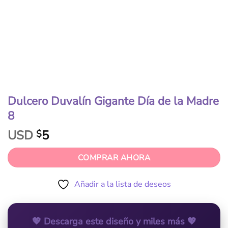
Dulcero Duvalín Gigante Día de la Madre
8
USD
5
$
COMPRAR AHORA
Añadir a la lista de deseos
💖 Descarga este diseño y miles más 💖