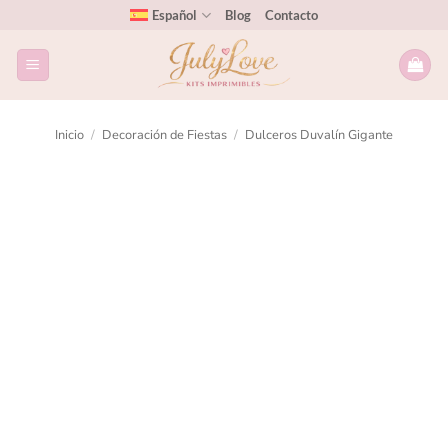
Español
Blog
Contacto
Inicio
/
Decoración de Fiestas
/
Dulceros Duvalín Gigante