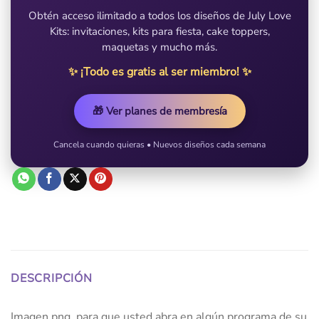
Obtén acceso ilimitado a todos los diseños de July Love
Kits: invitaciones, kits para fiesta, cake toppers,
maquetas y mucho más.
✨ ¡Todo es gratis al ser miembro! ✨
🎁 Ver planes de membresía
Cancela cuando quieras • Nuevos diseños cada semana
DESCRIPCIÓN
Imagen png, para que usted abra en algún programa de su