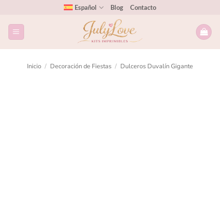
Español
Blog
Contacto
Inicio
/
Decoración de Fiestas
/
Dulceros Duvalín Gigante