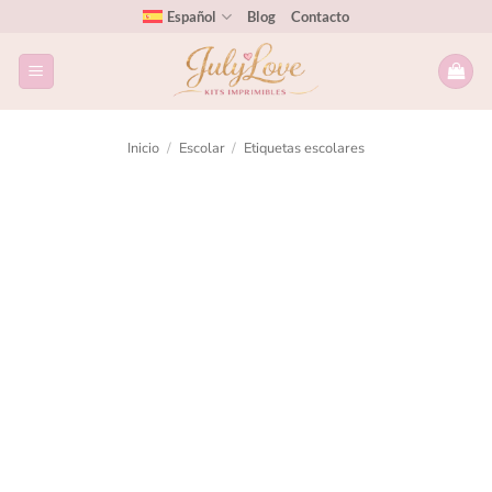
Español
Blog
Contacto
Inicio
/
Escolar
/
Etiquetas escolares