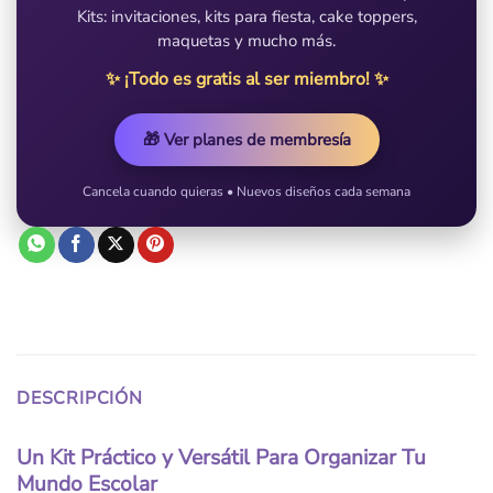
Kits: invitaciones, kits para fiesta, cake toppers,
maquetas y mucho más.
✨ ¡Todo es gratis al ser miembro! ✨
🎁 Ver planes de membresía
Cancela cuando quieras • Nuevos diseños cada semana
DESCRIPCIÓN
Un Kit Práctico y Versátil Para Organizar Tu
Mundo Escolar