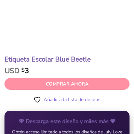
Etiqueta Escolar Blue Beetle
USD
3
$
COMPRAR AHORA
Añadir a la lista de deseos
💖 Descarga este diseño y miles más 💖
Obtén acceso ilimitado a todos los diseños de July Love