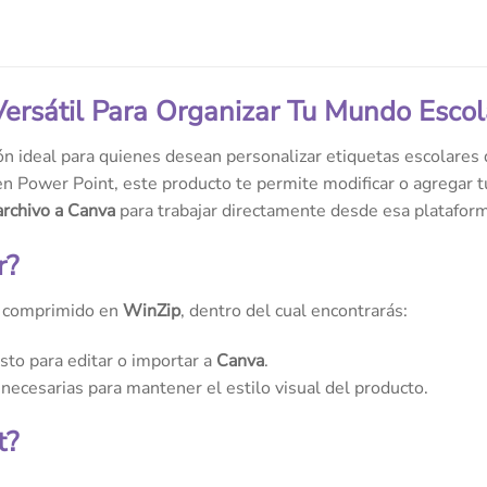
 Versátil Para Organizar Tu Mundo Escol
ón ideal para quienes desean personalizar etiquetas escolares
n Power Point, este producto te permite modificar o agregar tu
archivo a Canva
para trabajar directamente desde esa platafor
r?
o comprimido en
WinZip
, dentro del cual encontrarás:
listo para editar o importar a
Canva
.
necesarias para mantener el estilo visual del producto.
t?