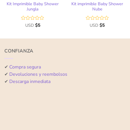
Kit Imprimible Baby Shower
Kit imprimible Baby Shower
Jungla
Nube
Valorado
USD
$
5
Valorado
USD
$
5
con
con
0
0
de
de
5
5
CONFIANZA
✔
Compra segura
✔
Devoluciones y reembolsos
✔
Descarga inmediata