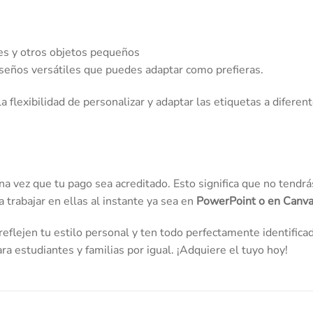
res y otros objetos pequeños
diseños versátiles que puedes adaptar como prefieras.
a flexibilidad de personalizar y adaptar las etiquetas a diferen
a vez que tu pago sea acreditado. Esto significa que no tendrá
 trabajar en ellas al instante ya sea en
PowerPoint o en Canva
reflejen tu estilo personal y ten todo perfectamente identificad
ra estudiantes y familias por igual. ¡Adquiere el tuyo hoy!