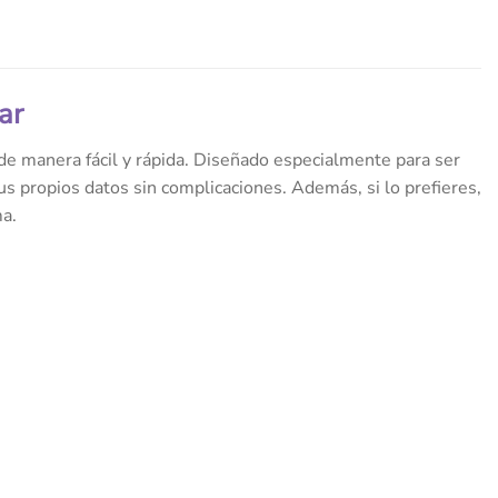
ar
 de manera fácil y rápida. Diseñado especialmente para ser
s propios datos sin complicaciones. Además, si lo prefieres,
ma.