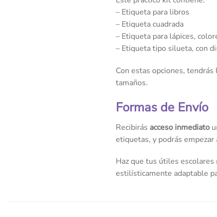
Este práctico kit contiene:
– Etiqueta para libros
– Etiqueta cuadrada
– Etiqueta para lápices, colo
– Etiqueta tipo silueta, con 
Con estas opciones, tendrás l
tamaños.
Formas de Envío
Recibirás
acceso inmediato
un
etiquetas, y podrás empezar a
Haz que tus útiles escolares 
estilísticamente adaptable pa