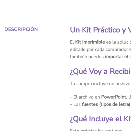
Un Kit Práctico y
DESCRIPCIÓN
El
Kit Imprimible
es la soluci
editado por cada comprador e
también puedes
importar el 
¿Qué Voy a Recibi
Tu compra incluye un archiv
– El archivo en
PowerPoint
, 
– Las
fuentes (tipos de letra)
¿Qué Incluye el Ki