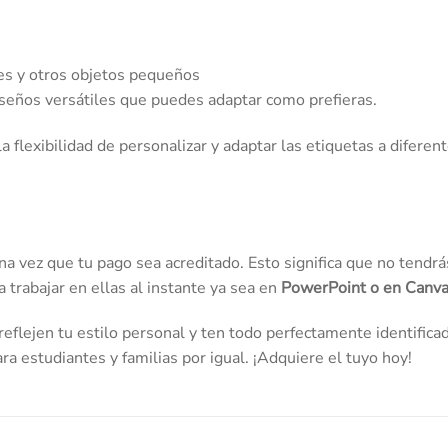
res y otros objetos pequeños
diseños versátiles que puedes adaptar como prefieras.
a flexibilidad de personalizar y adaptar las etiquetas a diferen
a vez que tu pago sea acreditado. Esto significa que no tendrá
 trabajar en ellas al instante ya sea en
PowerPoint o en Canva
reflejen tu estilo personal y ten todo perfectamente identificad
ra estudiantes y familias por igual. ¡Adquiere el tuyo hoy!