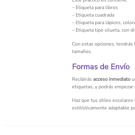
Este práctico kit contiene:
– Etiqueta para libros
– Etiqueta cuadrada
– Etiqueta para lápices, colo
– Etiqueta tipo silueta, con 
Con estas opciones, tendrás l
tamaños.
Formas de Envío
Recibirás
acceso inmediato
un
etiquetas, y podrás empezar a
Haz que tus útiles escolares 
estilísticamente adaptable pa