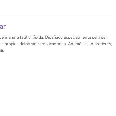
ar
 de manera fácil y rápida. Diseñado especialmente para ser
s propios datos sin complicaciones. Además, si lo prefieres,
ma.