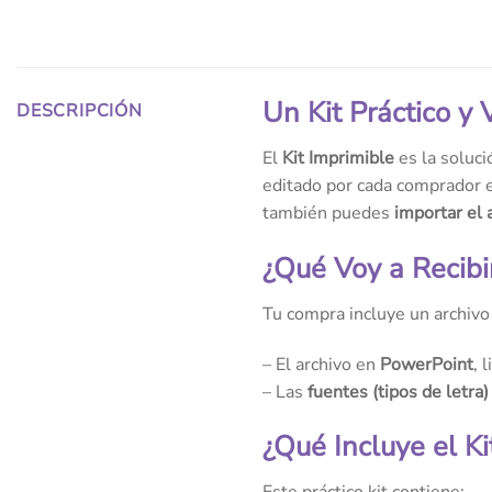
Un Kit Práctico y
DESCRIPCIÓN
El
Kit Imprimible
es la soluci
editado por cada comprador e
también puedes
importar el 
¿Qué Voy a Recibi
Tu compra incluye un archiv
– El archivo en
PowerPoint
, 
– Las
fuentes (tipos de letra)
¿Qué Incluye el Ki