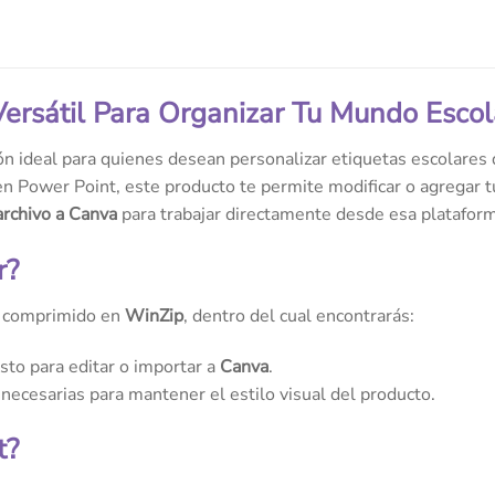
 Versátil Para Organizar Tu Mundo Escol
ón ideal para quienes desean personalizar etiquetas escolares
n Power Point, este producto te permite modificar o agregar tu
archivo a Canva
para trabajar directamente desde esa platafor
r?
o comprimido en
WinZip
, dentro del cual encontrarás:
listo para editar o importar a
Canva
.
necesarias para mantener el estilo visual del producto.
t?