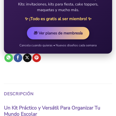
Kits: invitaciones, kits para fiesta, cake toppers,
maquetas y mucho más.
✨ ¡Todo es gratis al ser miembro! ✨
🎁 Ver planes de membresía
Cancela cuando quieras • Nuevos diseños cada semana
DESCRIPCIÓN
Un Kit Práctico y Versátil Para Organizar Tu
Mundo Escolar