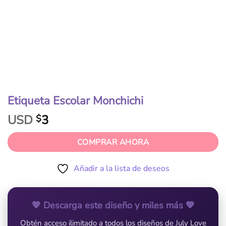
Etiqueta Escolar Monchichi
USD
3
$
COMPRAR AHORA
Añadir a la lista de deseos
💖 Descarga este diseño y miles más 💖
Obtén acceso ilimitado a todos los diseños de July Love