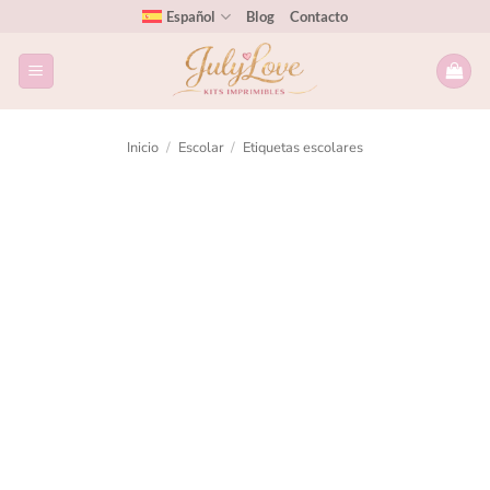
Español
Blog
Contacto
Inicio
/
Escolar
/
Etiquetas escolares