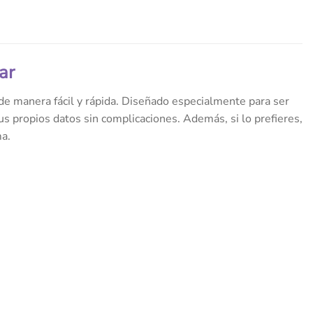
ar
 de manera fácil y rápida. Diseñado especialmente para ser
s propios datos sin complicaciones. Además, si lo prefieres,
ma.