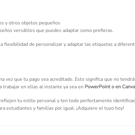
res y otros objetos pequeños
diseños versátiles que puedes adaptar como prefieras.
a flexibilidad de personalizar y adaptar las etiquetas a diferen
a vez que tu pago sea acreditado. Esto significa que no tendrá
 trabajar en ellas al instante ya sea en
PowerPoint o en Canva
reflejen tu estilo personal y ten todo perfectamente identificad
ra estudiantes y familias por igual. ¡Adquiere el tuyo hoy!