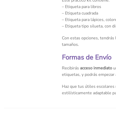
Este práctico kit contiene:
– Etiqueta para libros
– Etiqueta cuadrada
– Etiqueta para lápices, colo
– Etiqueta tipo silueta, con 
Con estas opciones, tendrás l
tamaños.
Formas de Envío
Recibirás
acceso inmediato
un
etiquetas, y podrás empezar a
Haz que tus útiles escolares 
estilísticamente adaptable pa