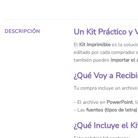
Un Kit Práctico y
DESCRIPCIÓN
El
Kit Imprimible
es la soluci
editado por cada comprador e
también puedes
importar el 
¿Qué Voy a Recibi
Tu compra incluye un archiv
– El archivo en
PowerPoint
, 
– Las
fuentes (tipos de letra)
¿Qué Incluye el Ki