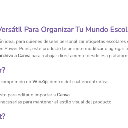
 Versátil Para Organizar Tu Mundo Escol
ón ideal para quienes desean personalizar etiquetas escolares
n Power Point, este producto te permite modificar o agregar tu
archivo a Canva
para trabajar directamente desde esa platafor
r?
o comprimido en
WinZip
, dentro del cual encontrarás:
listo para editar o importar a
Canva
.
necesarias para mantener el estilo visual del producto.
t?