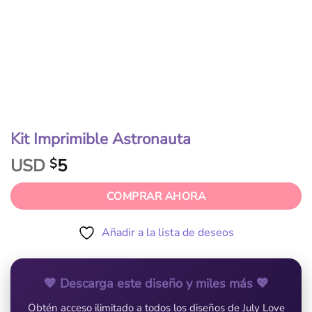
Kit Imprimible Astronauta
USD
5
$
COMPRAR AHORA
Añadir a la lista de deseos
💖 Descarga este diseño y miles más 💖
Obtén acceso ilimitado a todos los diseños de July Love