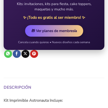
Kits: invitaciones, kits para fiesta, cake toppers,
maquetas y mucho más.
✨ ¡Todo es gratis al ser miembro! ✨
🎁 Ver planes de membresía
Cancela cuando quieras • Nuevos diseños cada semana
DESCRIPCIÓN
Kit Imprimible Astronauta Incluye: