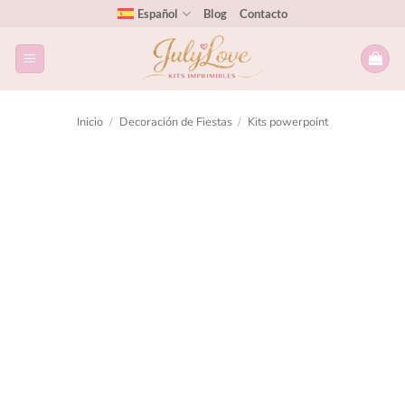
Español
Blog
Contacto
Inicio
/
Decoración de Fiestas
/
Kits powerpoint