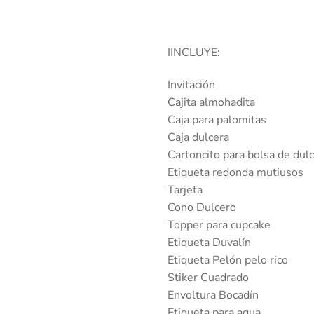
IINCLUYE:
Invitación
Cajita almohadita
Caja para palomitas
Caja dulcera
Cartoncito para bolsa de dul
Etiqueta redonda mutiusos
Tarjeta
Cono Dulcero
Topper para cupcake
Etiqueta Duvalín
Etiqueta Pelón pelo rico
Stiker Cuadrado
Envoltura Bocadín
Etiqueta para agua