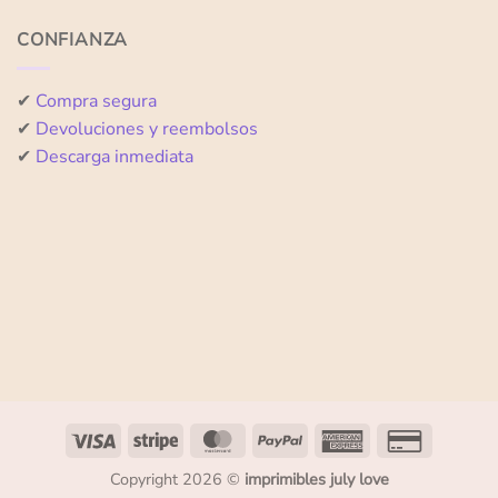
5
5
CONFIANZA
✔
Compra segura
✔
Devoluciones y reembolsos
✔
Descarga inmediata
Copyright 2026 ©
imprimibles july love