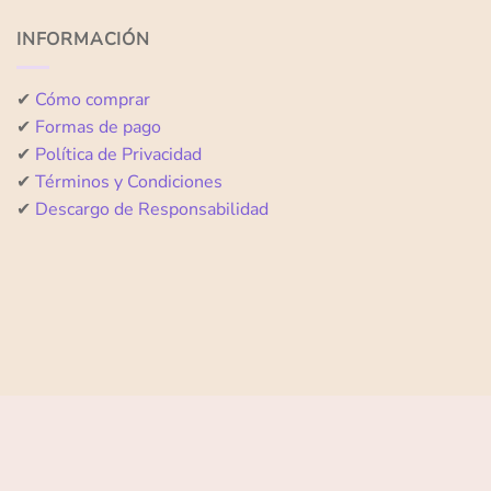
5
5
INFORMACIÓN
✔
Cómo comprar
✔
Formas de pago
✔
Política de Privacidad
✔
Términos y Condiciones
✔
Descargo de Responsabilidad