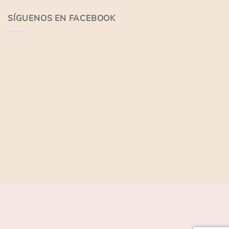
5
5
SÍGUENOS EN FACEBOOK