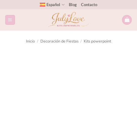
Español
Blog
Contacto
Inicio
/
Decoración de Fiestas
/
Kits powerpoint