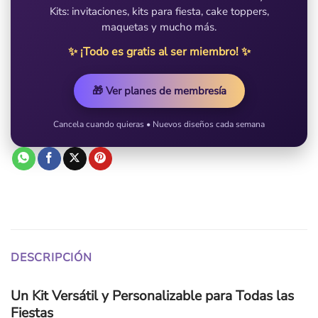
Kits: invitaciones, kits para fiesta, cake toppers,
maquetas y mucho más.
✨ ¡Todo es gratis al ser miembro! ✨
🎁 Ver planes de membresía
Cancela cuando quieras • Nuevos diseños cada semana
DESCRIPCIÓN
Un Kit Versátil y Personalizable para Todas las
Fiestas