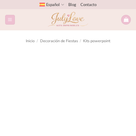
Español
Blog
Contacto
Inicio
/
Decoración de Fiestas
/
Kits powerpoint