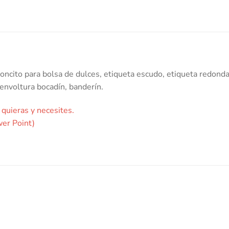
rtoncito para bolsa de dulces, etiqueta escudo, etiqueta redond
 envoltura bocadín, banderín.
 quieras y necesites.
wer Point)