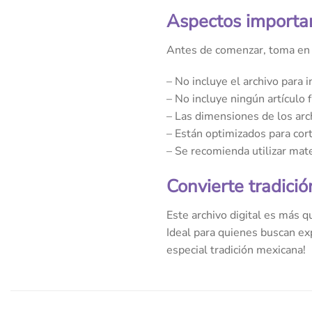
Aspectos importan
Antes de comenzar, toma en c
– No incluye el archivo para in
– No incluye ningún artículo f
– Las dimensiones de los arc
– Están optimizados para cor
– Se recomienda utilizar mat
Convierte tradició
Este archivo digital es más q
Ideal para quienes buscan ex
especial tradición mexicana!