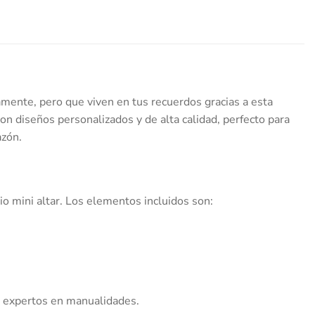
camente, pero que viven en tus recuerdos gracias a esta
on diseños personalizados y de alta calidad, perfecto para
azón.
pio mini altar. Los elementos incluidos son:
ra expertos en manualidades.