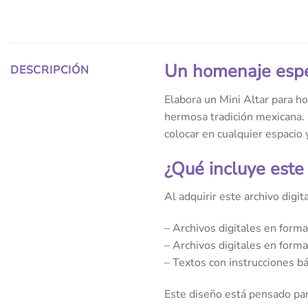
Un homenaje espec
DESCRIPCIÓN
Elabora un Mini Altar para ho
hermosa tradición mexicana. E
colocar en cualquier espacio 
¿Qué incluye este
Al adquirir este archivo digit
– Archivos digitales en form
– Archivos digitales en form
– Textos con instrucciones bá
Este diseño está pensado par