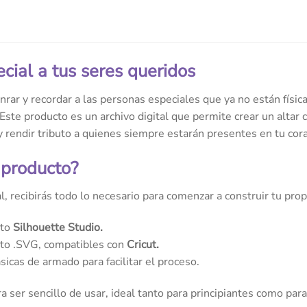
ial a tus seres queridos
nrar y recordar a las personas especiales que ya no están físi
ste producto es un archivo digital que permite crear un altar c
y rendir tributo a quienes siempre estarán presentes en tu cor
 producto?
al, recibirás todo lo necesario para comenzar a construir tu pro
ato
Silhouette Studio.
ato .SVG, compatibles con
Cricut.
sicas de armado para facilitar el proceso.
a ser sencillo de usar, ideal tanto para principiantes como pa