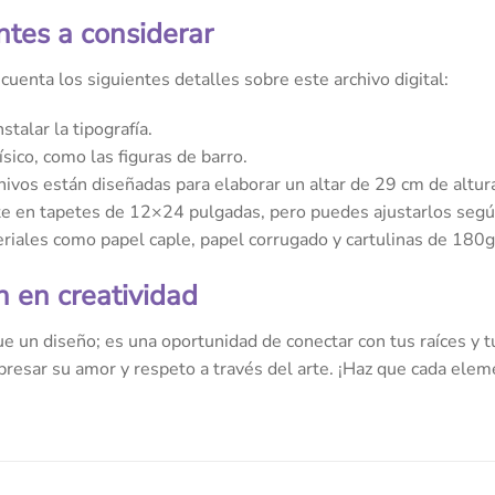
tes a considerar
uenta los siguientes detalles sobre este archivo digital:
stalar la tipografía.
ísico, como las figuras de barro.
hivos están diseñadas para elaborar un altar de 29 cm de altur
te en tapetes de 12×24 pulgadas, pero puedes ajustarlos segú
eriales como papel caple, papel corrugado y cartulinas de 180g
n en creatividad
ue un diseño; es una oportunidad de conectar con tus raíces y 
presar su amor y respeto a través del arte. ¡Haz que cada elem