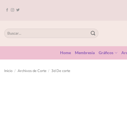
Home
Membresía
Gráficos
Arc
Inicio
/
Archivos de Corte
/
3d De corte