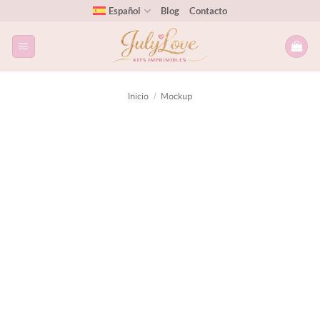
Español
Blog
Contacto
Inicio
/
Mockup