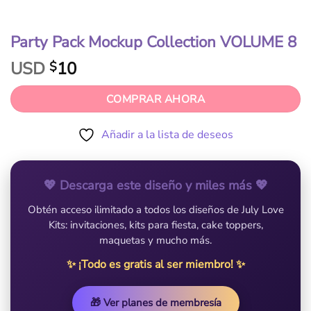
Party Pack Mockup Collection VOLUME 8
USD
10
$
COMPRAR AHORA
Añadir a la lista de deseos
💖 Descarga este diseño y miles más 💖
Obtén acceso ilimitado a todos los diseños de July Love
Kits: invitaciones, kits para fiesta, cake toppers,
maquetas y mucho más.
✨ ¡Todo es gratis al ser miembro! ✨
🎁 Ver planes de membresía