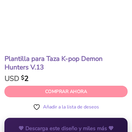
Plantilla para Taza K-pop Demon
Hunters V.13
USD
2
$
COMPRAR AHORA
Añadir a la lista de deseos
💖 Descarga este diseño y miles más 💖