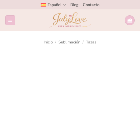
Español
Blog
Contacto
Inicio
/
Sublimación
/
Tazas