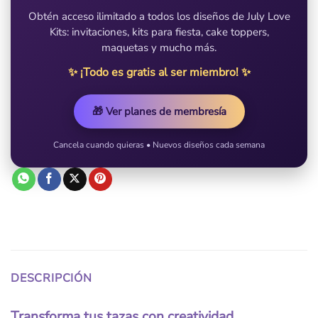
Obtén acceso ilimitado a todos los diseños de July Love
Kits: invitaciones, kits para fiesta, cake toppers,
maquetas y mucho más.
✨ ¡Todo es gratis al ser miembro! ✨
🎁 Ver planes de membresía
Cancela cuando quieras • Nuevos diseños cada semana
DESCRIPCIÓN
Transforma tus tazas con creatividad