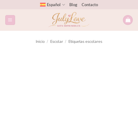
Español
Blog
Contacto
Inicio
/
Escolar
/
Etiquetas escolares