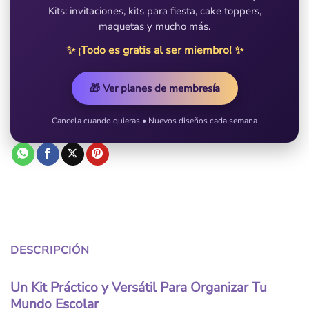
Kits: invitaciones, kits para fiesta, cake toppers,
maquetas y mucho más.
✨ ¡Todo es gratis al ser miembro! ✨
🎁 Ver planes de membresía
Cancela cuando quieras • Nuevos diseños cada semana
DESCRIPCIÓN
Un Kit Práctico y Versátil Para Organizar Tu
Mundo Escolar