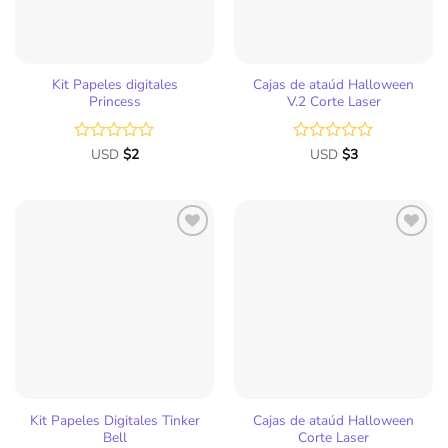
Kit Papeles digitales
Cajas de ataúd Halloween
Princess
V.2 Corte Laser
Valorado
USD
$
2
Valorado
USD
$
3
con
con
0
0
de
de
5
5
Kit Papeles Digitales Tinker
Cajas de ataúd Halloween
Bell
Corte Laser