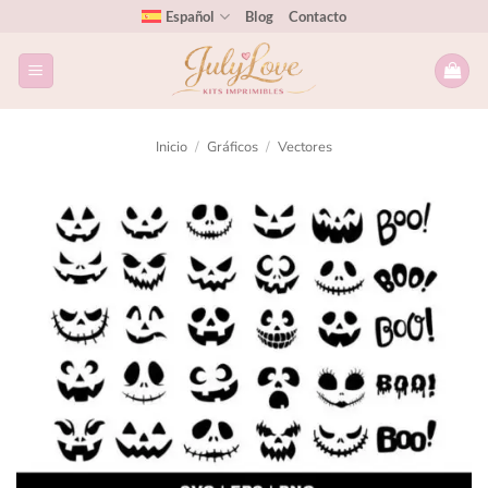
Español
Blog
Contacto
Inicio
/
Gráficos
/
Vectores