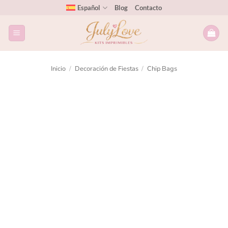
Español
Blog
Contacto
Inicio
/
Decoración de Fiestas
/
Chip Bags