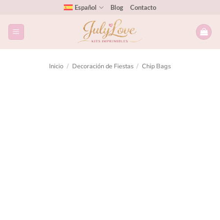
Español
Blog
Contacto
Inicio
/
Decoración de Fiestas
/
Chip Bags