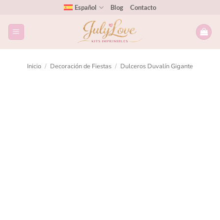
Español
Blog
Contacto
Inicio
/
Decoración de Fiestas
/
Dulceros Duvalín Gigante