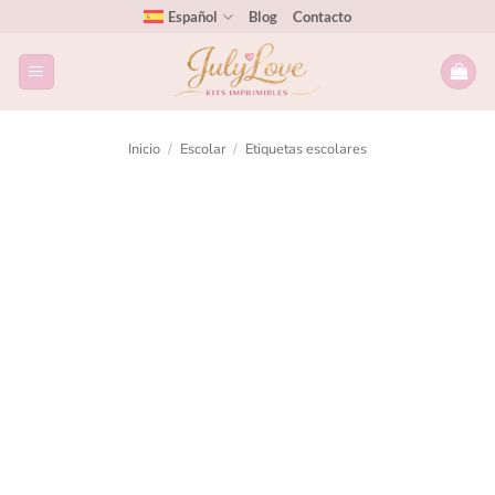
Español
Blog
Contacto
Inicio
/
Escolar
/
Etiquetas escolares