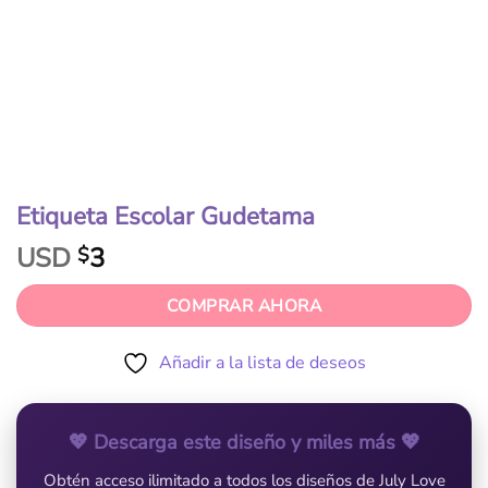
Etiqueta Escolar Gudetama
USD
3
$
COMPRAR AHORA
Añadir a la lista de deseos
💖 Descarga este diseño y miles más 💖
Obtén acceso ilimitado a todos los diseños de July Love