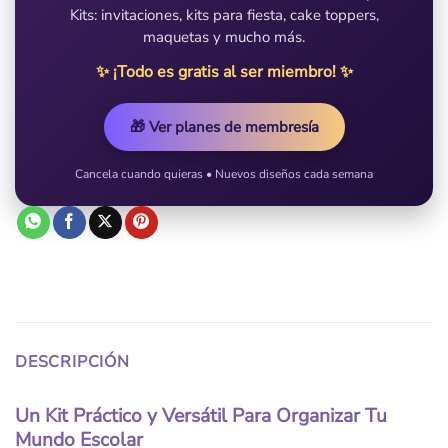
Kits: invitaciones, kits para fiesta, cake toppers,
maquetas y mucho más.
✨ ¡Todo es gratis al ser miembro! ✨
🎁 Ver planes de membresía
Cancela cuando quieras • Nuevos diseños cada semana
DESCRIPCIÓN
Un Kit Práctico y Versátil Para Organizar Tu
Mundo Escolar