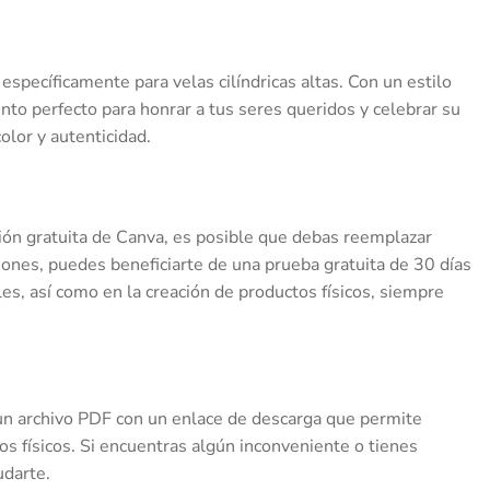
específicamente para velas cilíndricas altas. Con un estilo
ento perfecto para honrar a tus seres queridos y celebrar su
olor y autenticidad.
rsión gratuita de Canva, es posible que debas reemplazar
iones, puedes beneficiarte de una prueba gratuita de 30 días
, así como en la creación de productos físicos, siempre
 un archivo PDF con un enlace de descarga que permite
os físicos. Si encuentras algún inconveniente o tienes
udarte.