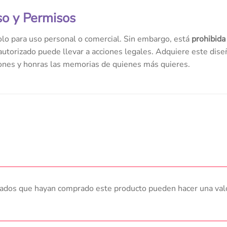
so y Permisos
olo para uso personal o comercial. Sin embargo, está
prohibida 
autorizado puede llevar a acciones legales. Adquiere este diseño
iones y honras las memorias de quienes más quieres.
trados que hayan comprado este producto pueden hacer una val