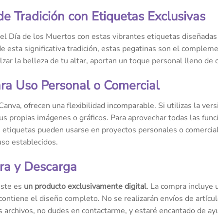
 Tradición con Etiquetas Exclusivas
del Día de los Muertos con estas vibrantes etiquetas diseñadas 
de esta significativa tradición, estas pegatinas son el complem
ar la belleza de tu altar, aportan un toque personal lleno de c
ara Uso Personal o Comercial
 Canva, ofrecen una flexibilidad incomparable. Si utilizas la ve
s propias imágenes o gráficos. Para aprovechar todas las func
etiquetas pueden usarse en proyectos personales o comerciales
so establecidos.
ra y Descarga
este es
un producto exclusivamente digital
. La compra incluye
contiene el diseño completo. No se realizarán envíos de artícul
s archivos, no dudes en contactarme, y estaré encantado de ay