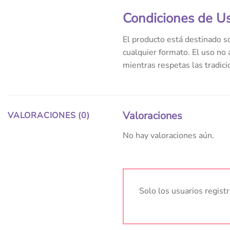
Condiciones de U
El producto está destinado s
cualquier formato. El uso no 
mientras respetas las tradic
Valoraciones
VALORACIONES (0)
No hay valoraciones aún.
Solo los usuarios regis