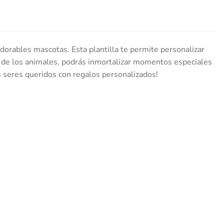
adorables mascotas. Esta plantilla te permite personalizar
tes de los animales, podrás inmortalizar momentos especiales
us seres queridos con regalos personalizados!