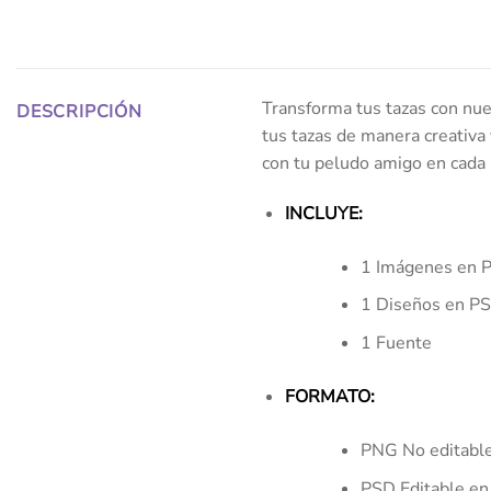
Transforma tus tazas con nues
DESCRIPCIÓN
tus tazas de manera creativa 
con tu peludo amigo en cada s
INCLUYE:
1 Imágenes en 
1 Diseños en P
1 Fuente
FORMATO:
PNG No editabl
PSD Editable en