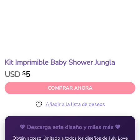
Kit Imprimible Baby Shower Jungla
USD
5
$
COMPRAR AHORA
Añadir a la lista de deseos
💖 Descarga este diseño y miles más 💖
Obtén acceso ilimitado a todos los diseños de July Love