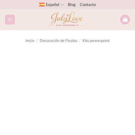
Español
Blog
Contacto
Inicio
/
Decoración de Fiestas
/
Kits powerpoint