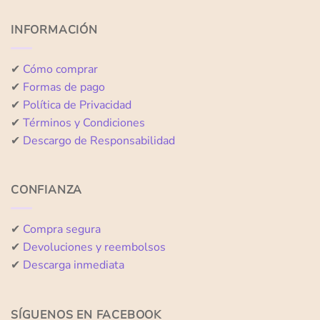
de
de
5
5
INFORMACIÓN
✔
Cómo comprar
✔
Formas de pago
✔
Política de Privacidad
✔
Términos y Condiciones
✔
Descargo de Responsabilidad
CONFIANZA
✔
Compra segura
✔
Devoluciones y reembolsos
✔
Descarga inmediata
SÍGUENOS EN FACEBOOK