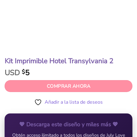
Kit Imprimible Hotel Transylvania 2
USD
5
$
COMPRAR AHORA
Añadir a la lista de deseos
💖 Descarga este diseño y miles más 💖
Obtén acceso ilimitado a todos los diseños de July Love