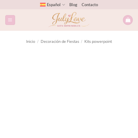
Español
Blog
Contacto
Inicio
/
Decoración de Fiestas
/
Kits powerpoint