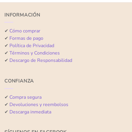
de
de
5
5
INFORMACIÓN
✔
Cómo comprar
✔
Formas de pago
✔
Política de Privacidad
✔
Términos y Condiciones
✔
Descargo de Responsabilidad
CONFIANZA
✔
Compra segura
✔
Devoluciones y reembolsos
✔
Descarga inmediata