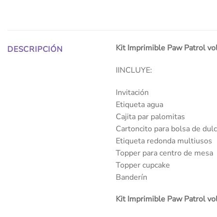
Kit Imprimible Paw Patrol vol
DESCRIPCIÓN
IINCLUYE:
Invitación
Etiqueta agua
Cajita par palomitas
Cartoncito para bolsa de dul
Etiqueta redonda multiusos
Topper para centro de mesa
Topper cupcake
Banderín
Kit Imprimible Paw Patrol vo