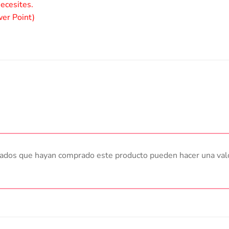
necesites.
wer Point)
trados que hayan comprado este producto pueden hacer una val