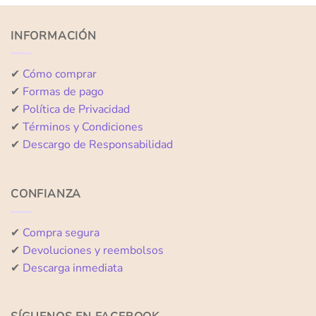
de
de
5
5
INFORMACIÓN
✔
Cómo comprar
✔
Formas de pago
✔
Política de Privacidad
✔
Términos y Condiciones
✔
Descargo de Responsabilidad
CONFIANZA
✔
Compra segura
✔
Devoluciones y reembolsos
✔
Descarga inmediata