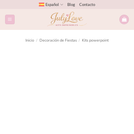
Español
Blog
Contacto
Inicio
/
Decoración de Fiestas
/
Kits powerpoint