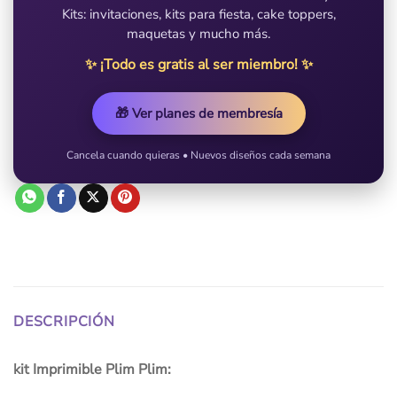
Kits: invitaciones, kits para fiesta, cake toppers,
maquetas y mucho más.
✨ ¡Todo es gratis al ser miembro! ✨
🎁 Ver planes de membresía
Cancela cuando quieras • Nuevos diseños cada semana
DESCRIPCIÓN
kit Imprimible Plim Plim: