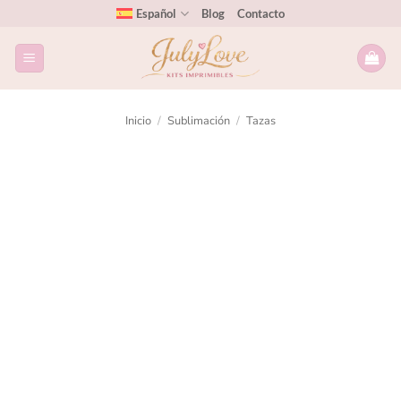
Español
Blog
Contacto
Inicio
/
Sublimación
/
Tazas