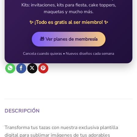
Kits: invitaciones, kits para fiesta, cake toppers,
maquetas y mucho más.
✨ ¡Todo es gratis al ser miembro! ✨
🎁 Ver planes de membresía
Cancela cuando quieras • Nuevos diseños cada semana
DESCRIPCIÓN
Transforma tus tazas con nuestra exclusiva plantilla
digital para sublimar imágenes de tus adorables