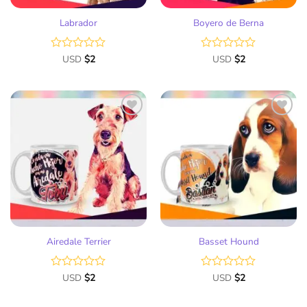
Labrador
Boyero de Berna
Valorado
USD
$
2
Valorado
USD
$
2
con
con
0
0
de
de
5
5
Añadir
Añadir
a la
a la
lista
lista
de
de
deseos
deseos
Airedale Terrier
Basset Hound
Valorado
USD
$
2
Valorado
USD
$
2
con
con
0
0