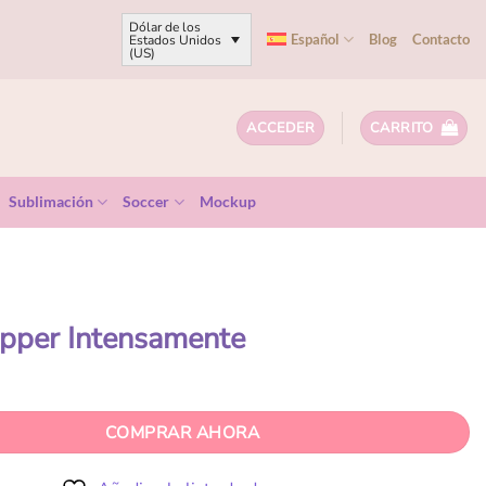
Dólar de los
Español
Blog
Contacto
Estados Unidos
(US)
ACCEDER
CARRITO
Sublimación
Soccer
Mockup
pper Intensamente
COMPRAR AHORA