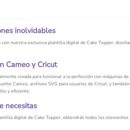
ones inolvidables
 con nuestra exclusiva plantilla digital de Cake Topper, diseña
n Cameo y Cricut
ialmente creada para funcionar a la perfección con máquinas de
ouette Cameo, archivos SVG para usuarios de Cricut, y tambié
lo y eficiente.
e necesitas
ntilla digital de Cake Topper, obtendrás todos los elementos 