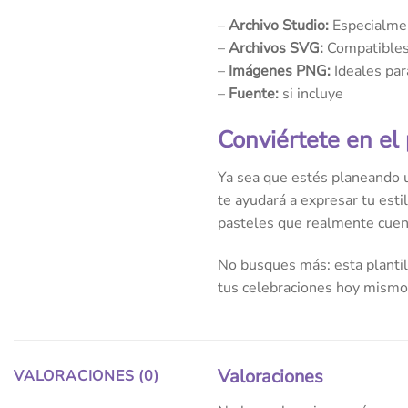
–
Archivo Studio:
Especialmen
–
Archivos SVG:
Compatibles 
–
Imágenes PNG:
Ideales par
–
Fuente:
si incluye
Conviértete en el
Ya sea que estés planeando u
te ayudará a expresar tu esti
pasteles que realmente cuent
No busques más: esta plantill
tus celebraciones hoy mismo
Valoraciones
VALORACIONES (0)