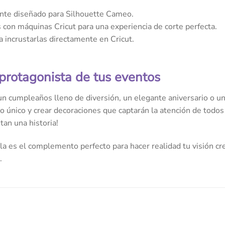
te diseñado para Silhouette Cameo.
con máquinas Cricut para una experiencia de corte perfecta.
a incrustarlas directamente en Cricut.
 protagonista de tus eventos
n cumpleaños lleno de diversión, un elegante aniversario o una
lo único y crear decoraciones que captarán la atención de todos
an una historia!
a es el complemento perfecto para hacer realidad tu visión cre
.