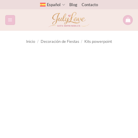
Español
Blog
Contacto
Inicio
/
Decoración de Fiestas
/
Kits powerpoint