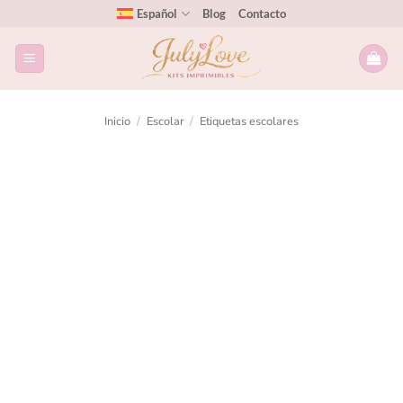
Español
Blog
Contacto
Inicio
/
Escolar
/
Etiquetas escolares