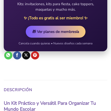
Kits: invitaciones, kits para fiesta, cake toppers,
maquetas y mucho más.
✨ ¡Todo es gratis al ser miembro! ✨
🎁 Ver planes de membresía
Cancela cuando quieras • Nuevos diseños cada semana
DESCRIPCIÓN
Un Kit Práctico y Versátil Para Organizar Tu
Mundo Escolar