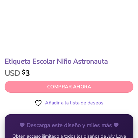
Etiqueta Escolar Niño Astronauta
USD
3
$
COMPRAR AHORA
Añadir a la lista de deseos
💖 Descarga este diseño y miles más 💖
Obtén acceso ilimitado a todos los diseños de July Love