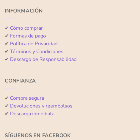
5
5
INFORMACIÓN
✔
Cómo comprar
✔
Formas de pago
✔
Política de Privacidad
✔
Términos y Condiciones
✔
Descargo de Responsabilidad
CONFIANZA
✔
Compra segura
✔
Devoluciones y reembolsos
✔
Descarga inmediata
SÍGUENOS EN FACEBOOK