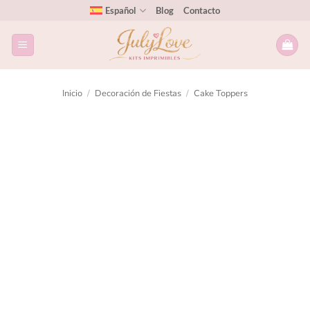
Español
Blog
Contacto
Inicio
/
Decoración de Fiestas
/
Cake Toppers