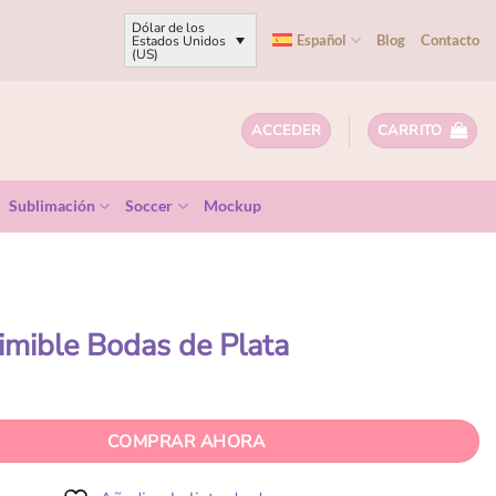
Dólar de los
Español
Blog
Contacto
Estados Unidos
(US)
ACCEDER
CARRITO
Sublimación
Soccer
Mockup
rimible Bodas de Plata
COMPRAR AHORA