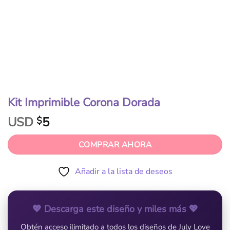
Kit Imprimible Corona Dorada
USD
5
$
COMPRAR AHORA
Añadir a la lista de deseos
💖 Descarga este diseño y miles más 💖
Obtén acceso ilimitado a todos los diseños de July Love