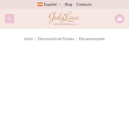
Español
Blog
Contacto
Inicio
/
Decoración de Fiestas
/
Kits powerpoint