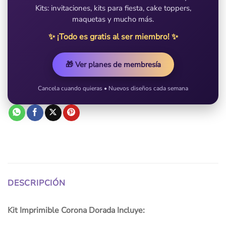
Kits: invitaciones, kits para fiesta, cake toppers,
maquetas y mucho más.
✨ ¡Todo es gratis al ser miembro! ✨
🎁 Ver planes de membresía
Cancela cuando quieras • Nuevos diseños cada semana
DESCRIPCIÓN
Kit Imprimible Corona Dorada Incluye: